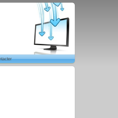
tacter