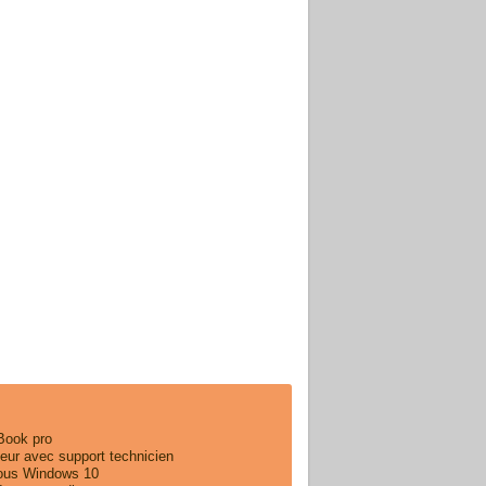
Book pro
teur avec support technicien
sous Windows 10