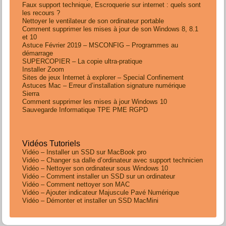
Faux support technique, Escroquerie sur internet : quels sont
les recours ?
Nettoyer le ventilateur de son ordinateur portable
Comment supprimer les mises à jour de son Windows 8, 8.1
et 10
Astuce Février 2019 – MSCONFIG – Programmes au
démarrage
SUPERCOPIER – La copie ultra-pratique
Installer Zoom
Sites de jeux Internet à explorer – Special Confinement
Astuces Mac – Erreur d’installation signature numérique
Sierra
Comment supprimer les mises à jour Windows 10
Sauvegarde Informatique TPE PME RGPD
Vidéos Tutoriels
Vidéo – Installer un SSD sur MacBook pro
Vidéo – Changer sa dalle d’ordinateur avec support technicien
Vidéo – Nettoyer son ordinateur sous Windows 10
Vidéo – Comment installer un SSD sur un ordinateur
Vidéo – Comment nettoyer son MAC
Vidéo – Ajouter indicateur Majuscule Pavé Numérique
Vidéo – Démonter et installer un SSD MacMini