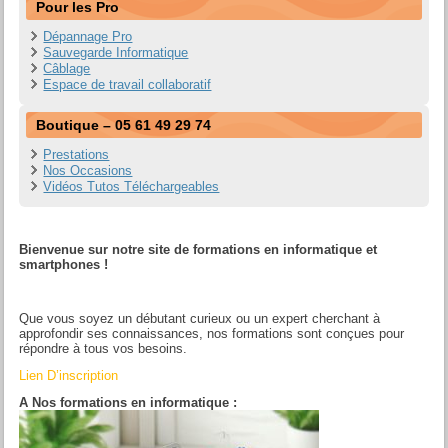
Pour les Pro
Dépannage Pro
Sauvegarde Informatique
Câblage
Espace de travail collaboratif
Boutique – 05 61 49 29 74
Prestations
Nos Occasions
Vidéos Tutos Téléchargeables
LES FORMATIONS
Bienvenue sur notre site de formations en informatique et
smartphones !
Que vous soyez un débutant curieux ou un expert cherchant à
approfondir ses connaissances, nos formations sont conçues pour
répondre à tous vos besoins.
Lien D’inscription
A Nos formations en informatique :