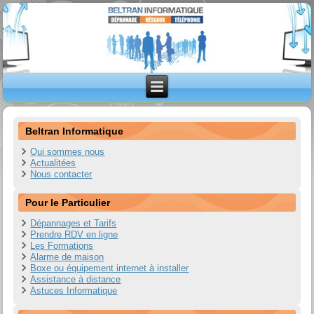
Beltran Informatique
Qui sommes nous
Actualitées
Nous contacter
Pour le Particulier
Dépannages et Tarifs
Prendre RDV en ligne
Les Formations
Alarme de maison
Boxe ou équipement internet à installer
Assistance à distance
Astuces Informatique