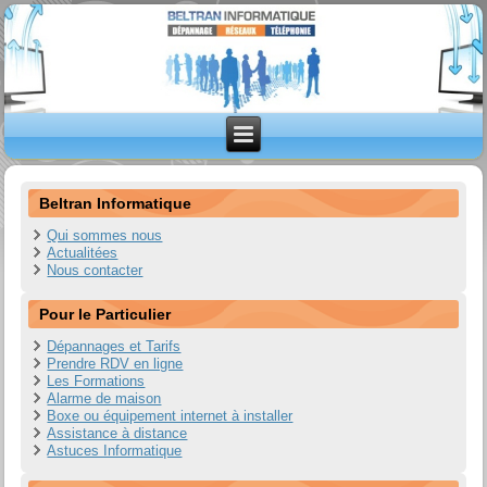
Beltran Informatique
Qui sommes nous
Actualitées
Nous contacter
Pour le Particulier
Dépannages et Tarifs
Prendre RDV en ligne
Les Formations
Alarme de maison
Boxe ou équipement internet à installer
Assistance à distance
Astuces Informatique