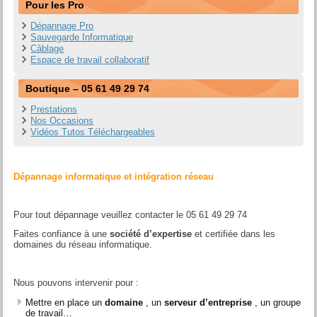
Pour les Pro
Dépannage Pro
Sauvegarde Informatique
Câblage
Espace de travail collaboratif
Boutique – 05 61 49 29 74
Prestations
Nos Occasions
Vidéos Tutos Téléchargeables
DÉPANNAGE PRO
Dépannage informatique et intégration réseau
Pour tout dépannage veuillez contacter le 05 61 49 29 74
Faites confiance à une
société d’expertise
et certifiée dans les
domaines du réseau informatique.
Nous pouvons intervenir pour :
Mettre en place un
domaine
, un
serveur d’entreprise
, un groupe
de travail…