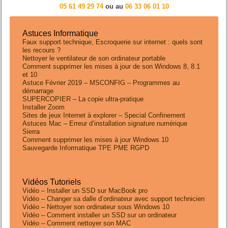
05 61 49 29 74
ou au
06 33 06 01 10
Astuces Informatique
Faux support technique, Escroquerie sur internet : quels sont
les recours ?
Nettoyer le ventilateur de son ordinateur portable
Comment supprimer les mises à jour de son Windows 8, 8.1
et 10
Astuce Février 2019 – MSCONFIG – Programmes au
démarrage
SUPERCOPIER – La copie ultra-pratique
Installer Zoom
Sites de jeux Internet à explorer – Special Confinement
Astuces Mac – Erreur d’installation signature numérique
Sierra
Comment supprimer les mises à jour Windows 10
Sauvegarde Informatique TPE PME RGPD
Vidéos Tutoriels
Vidéo – Installer un SSD sur MacBook pro
Vidéo – Changer sa dalle d’ordinateur avec support technicien
Vidéo – Nettoyer son ordinateur sous Windows 10
Vidéo – Comment installer un SSD sur un ordinateur
Vidéo – Comment nettoyer son MAC