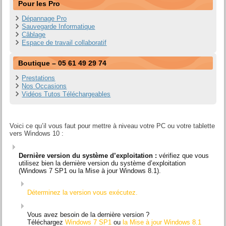
Pour les Pro
Dépannage Pro
Sauvegarde Informatique
Câblage
Espace de travail collaboratif
Boutique – 05 61 49 29 74
Prestations
Nos Occasions
Vidéos Tutos Téléchargeables
MON ORDINATEUR EST T IL COMPATIBLE AVEC WINDOWS 10 ?
Voici ce qu’il vous faut pour mettre à niveau votre PC ou votre tablette
vers Windows 10 :
Dernière version du système d’exploitation :
vérifiez que vous
utilisez bien la dernière version du système d’exploitation
(Windows 7 SP1 ou la Mise à jour Windows 8.1).
Déterminez la version vous exécutez.
Vous avez besoin de la dernière version ?
Téléchargez
Windows 7 SP1
ou
la Mise à jour Windows 8.1