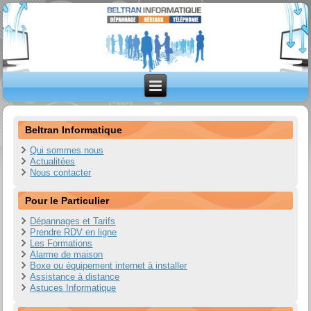
Beltran Informatique
Qui sommes nous
Actualitées
Nous contacter
Pour le Particulier
Dépannages et Tarifs
Prendre RDV en ligne
Les Formations
Alarme de maison
Boxe ou équipement internet à installer
Assistance à distance
Astuces Informatique