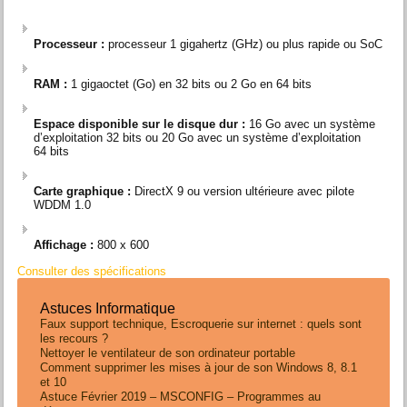
Processeur :
processeur 1 gigahertz (GHz) ou plus rapide ou SoC
RAM :
1 gigaoctet (Go) en 32 bits ou 2 Go en 64 bits
Espace disponible sur le disque dur :
16 Go avec un système
d’exploitation 32 bits ou 20 Go avec un système d’exploitation
64 bits
Carte graphique :
DirectX 9 ou version ultérieure avec pilote
WDDM 1.0
Affichage :
800 x 600
Consulter des spécifications
Astuces Informatique
Faux support technique, Escroquerie sur internet : quels sont
les recours ?
Nettoyer le ventilateur de son ordinateur portable
Comment supprimer les mises à jour de son Windows 8, 8.1
et 10
Astuce Février 2019 – MSCONFIG – Programmes au