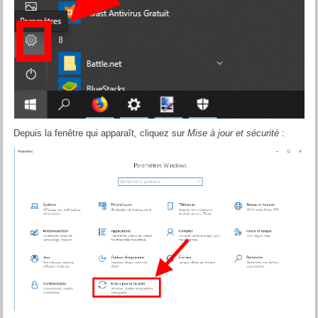
Depuis la fenêtre qui apparaît, cliquez sur
Mise à jour et sécurité
: