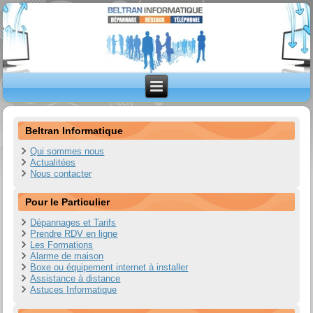
Beltran Informatique
Qui sommes nous
Actualitées
Nous contacter
Pour le Particulier
Dépannages et Tarifs
Prendre RDV en ligne
Les Formations
Alarme de maison
Boxe ou équipement internet à installer
Assistance à distance
Astuces Informatique