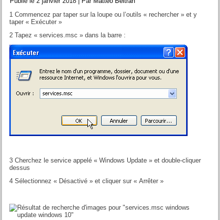
Publié le
2 janvier 2018
|
Par
Matteo Beltran
1 Commencez par taper sur la loupe ou l’outils « rechercher » et y
taper « Exécuter »
2 Tapez « services.msc » dans la barre :
3 Cherchez le service appelé « Windows Update » et double-cliquer
dessus
4 Sélectionnez « Désactivé » et cliquer sur « Arrêter »