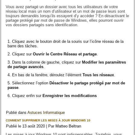
Vous avez partagé un dossier avec tous les utilisateurs de votre
réseau local mais un nom d’utilisateur et un mot de passe leurs sont
toujours demandés lorsqu’ils essayent d’y accéder ? En désactivant le
partage protégé par mot de passe de Windows, elles pourront ouvrir
vos dossiers partagés sans identification.
Cliquez avec le bouton droit de la souris sur l’icône réseau de la
barre des tâches.
Cliquez sur
Ouvrir le Centre Réseau et partage
.
Dans la colonne de gauche, cliquez sur
Modifier les paramètres
de partage avancés
.
En bas de la fenêtre, déroulez l’élément
Tous les réseaux
.
Sélectionnez l’option
Désactiver le partage protégé par mot de
passe
.
Cliquez enfin sur
Enregistrer les modifications
Publié dans
Astuces Informatique
COMMENT SUPPRIMER LES MISES À JOUR WINDOWS 10
Publié le
13 août 2020
|
Par
Matteo Beltran
Les mises à jour Windows 10 sont indispensables. Toutefois, vous