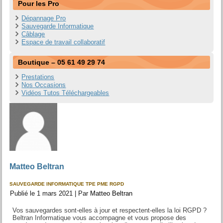
Pour les Pro
Dépannage Pro
Sauvegarde Informatique
Câblage
Espace de travail collaboratif
Boutique – 05 61 49 29 74
Prestations
Nos Occasions
Vidéos Tutos Téléchargeables
Matteo Beltran
SAUVEGARDE INFORMATIQUE TPE PME RGPD
Publié le
1 mars 2021
|
Par
Matteo Beltran
Vos sauvegardes sont-elles à jour et respectent-elles la loi RGPD ?
Beltran Informatique vous accompagne et vous propose des