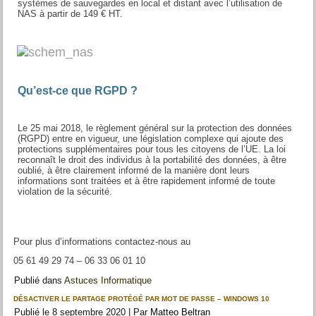
systèmes de sauvegardes en local et distant avec l’utilisation de
NAS à partir de 149 € HT.
Qu’est-ce que RGPD ?
Le 25 mai 2018, le règlement général sur la protection des données
(RGPD) entre en vigueur, une législation complexe qui ajoute des
protections supplémentaires pour tous les citoyens de l’UE. La loi
reconnaît le droit des individus à la portabilité des données, à être
oublié, à être clairement informé de la manière dont leurs
informations sont traitées et à être rapidement informé de toute
violation de la sécurité.
Pour plus d’informations contactez-nous au
05 61 49 29 74 – 06 33 06 01 10
Publié dans
Astuces Informatique
DÉSACTIVER LE PARTAGE PROTÉGÉ PAR MOT DE PASSE – WINDOWS 10
Publié le
8 septembre 2020
|
Par
Matteo Beltran