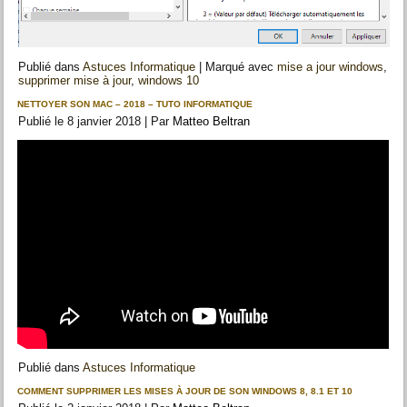
Publié dans
Astuces Informatique
|
Marqué avec
mise a jour windows
,
supprimer mise à jour
,
windows 10
NETTOYER SON MAC – 2018 – TUTO INFORMATIQUE
Publié le
8 janvier 2018
|
Par
Matteo Beltran
Publié dans
Astuces Informatique
COMMENT SUPPRIMER LES MISES À JOUR DE SON WINDOWS 8, 8.1 ET 10