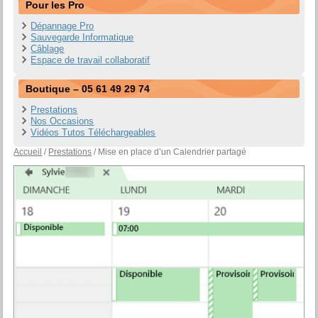
Pour les Pro
Dépannage Pro
Sauvegarde Informatique
Câblage
Espace de travail collaboratif
Boutique – 05 61 49 29 74
Prestations
Nos Occasions
Vidéos Tutos Téléchargeables
Accueil
/
Prestations
/ Mise en place d’un Calendrier partagé