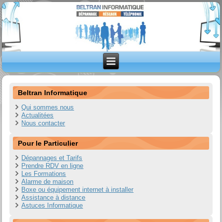
Beltran Informatique
Qui sommes nous
Actualitées
Nous contacter
Pour le Particulier
Dépannages et Tarifs
Prendre RDV en ligne
Les Formations
Alarme de maison
Boxe ou équipement internet à installer
Assistance à distance
Astuces Informatique