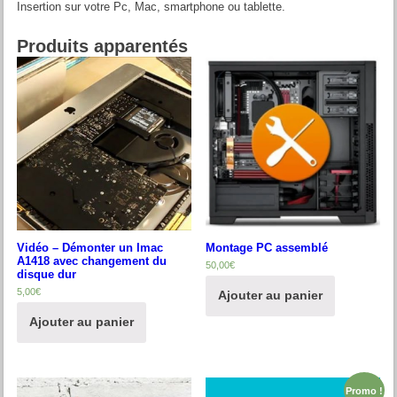
Insertion sur votre Pc, Mac, smartphone ou tablette.
Produits apparentés
Vidéo – Démonter un Imac
Montage PC assemblé
A1418 avec changement du
50,00
€
disque dur
5,00
€
Ajouter au panier
Ajouter au panier
Promo !