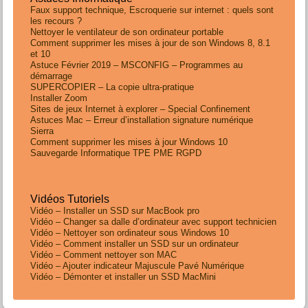
Faux support technique, Escroquerie sur internet : quels sont
les recours ?
Nettoyer le ventilateur de son ordinateur portable
Comment supprimer les mises à jour de son Windows 8, 8.1
et 10
Astuce Février 2019 – MSCONFIG – Programmes au
démarrage
SUPERCOPIER – La copie ultra-pratique
Installer Zoom
Sites de jeux Internet à explorer – Special Confinement
Astuces Mac – Erreur d’installation signature numérique
Sierra
Comment supprimer les mises à jour Windows 10
Sauvegarde Informatique TPE PME RGPD
Vidéos Tutoriels
Vidéo – Installer un SSD sur MacBook pro
Vidéo – Changer sa dalle d’ordinateur avec support technicien
Vidéo – Nettoyer son ordinateur sous Windows 10
Vidéo – Comment installer un SSD sur un ordinateur
Vidéo – Comment nettoyer son MAC
Vidéo – Ajouter indicateur Majuscule Pavé Numérique
Vidéo – Démonter et installer un SSD MacMini