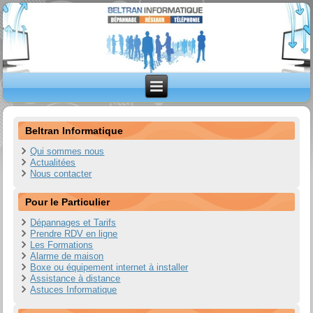
Beltran Informatique
Qui sommes nous
Actualitées
Nous contacter
Pour le Particulier
Dépannages et Tarifs
Prendre RDV en ligne
Les Formations
Alarme de maison
Boxe ou équipement internet à installer
Assistance à distance
Astuces Informatique