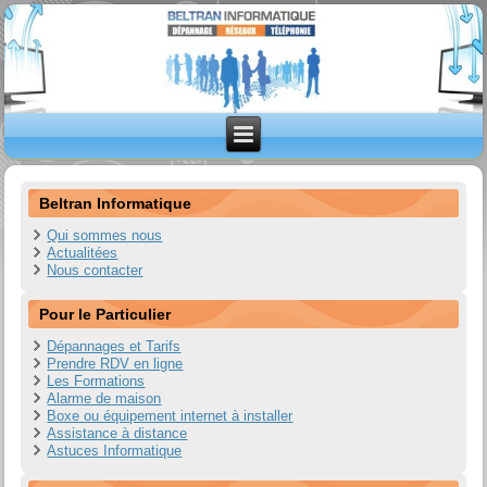
Beltran Informatique
Qui sommes nous
Actualitées
Nous contacter
Pour le Particulier
Dépannages et Tarifs
Prendre RDV en ligne
Les Formations
Alarme de maison
Boxe ou équipement internet à installer
Assistance à distance
Astuces Informatique