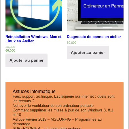
Réinstallation Windows, Mac et
Diagnostic de panne en atelier
Linux en Atelier
30,00
€
70,00
€
60,00
€
Ajouter au panier
Ajouter au panier
Astuces Informatique
Faux support technique, Escroquerie sur internet : quels sont
les recours ?
Nettoyer le ventilateur de son ordinateur portable
Comment supprimer les mises à jour de son Windows 8, 8.1
et 10
Astuce Février 2019 – MSCONFIG – Programmes au
démarrage
SUPERCOPIER – La copie ultra-pratique